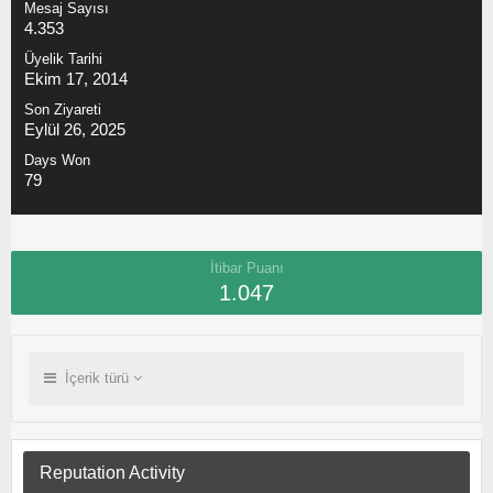
Mesaj Sayısı
4.353
Üyelik Tarihi
Ekim 17, 2014
Son Ziyareti
Eylül 26, 2025
Days Won
79
İtibar Puanı
1.047
İçerik türü
Reputation Activity