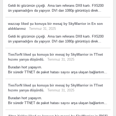
Geldi iki gözümün çiçeği. Ama tam referans DX8 kartı. FX5200
ün yapamadığını da yapıyor. DVI dan 1080p görüntüyü direk...
wazzap
liked
şu konuya bir mesaj
by
SkyWarrior
in
En son
aldıklarınız
Temmuz 31, 2025
Geldi iki gözümün çiçeği. Ama tam referans DX8 kartı. FX5200
ün yapamadığını da yapıyor. DVI dan 1080p görüntüyü direk...
TiesTorN
liked
şu konuya bir mesaj
by
SkyWarrior
in
TTnet
hızımı yarıya düşürdü.
Temmuz 31, 2025
Buradan hort yapayım.
Bir süredir TTNET de paket hatası sayısı arşa ulaşan bağlantım...
TiesTorN
liked
şu konuya bir mesaj
by
SkyWarrior
in
TTnet
hızımı yarıya düşürdü.
Temmuz 31, 2025
Buradan hort yapayım.
Bir süredir TTNET de paket hatası sayısı arşa ulaşan bağlantım...