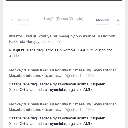
1.sayfa (Toplam 30 sayfa)
ÖNCEKI
SONRAKI
infestor
liked
şu konuya bir mesaj
by
SkyWarrior
in
Otomobil
Hakkında Her şey
Haziran 27
VW grubu araba değil artık. LEŞ komple. Hele ki bu distribütör
elinde.
MonkeyBusiness
liked
şu konuya bir mesaj
by
SkyWarrior
in
Masaüstünde Linux üzerine...
Ağustos 13, 2025
Bazzite fena değil sadece oyun oynayan adama. Nispeten
SteamOS kıvamında bir uyumlulukla geliyor. AMD...
MonkeyBusiness
liked
şu konuya bir mesaj
by
SkyWarrior
in
Masaüstünde Linux üzerine...
Ağustos 13, 2025
Bazzite fena değil sadece oyun oynayan adama. Nispeten
SteamOS kıvamında bir uyumlulukla geliyor. AMD...