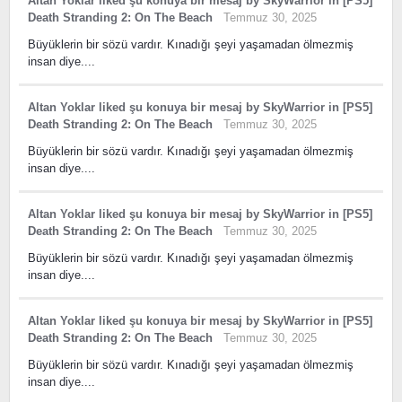
Altan Yoklar
liked
şu konuya bir mesaj
by
SkyWarrior
in
[PS5]
Death Stranding 2: On The Beach
Temmuz 30, 2025
Büyüklerin bir sözü vardır. Kınadığı şeyi yaşamadan ölmezmiş
insan diye....
Altan Yoklar
liked
şu konuya bir mesaj
by
SkyWarrior
in
[PS5]
Death Stranding 2: On The Beach
Temmuz 30, 2025
Büyüklerin bir sözü vardır. Kınadığı şeyi yaşamadan ölmezmiş
insan diye....
Altan Yoklar
liked
şu konuya bir mesaj
by
SkyWarrior
in
[PS5]
Death Stranding 2: On The Beach
Temmuz 30, 2025
Büyüklerin bir sözü vardır. Kınadığı şeyi yaşamadan ölmezmiş
insan diye....
Altan Yoklar
liked
şu konuya bir mesaj
by
SkyWarrior
in
[PS5]
Death Stranding 2: On The Beach
Temmuz 30, 2025
Büyüklerin bir sözü vardır. Kınadığı şeyi yaşamadan ölmezmiş
insan diye....