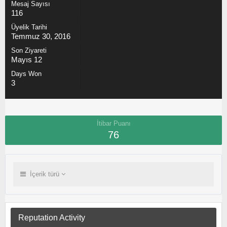
Mesaj Sayısı
116
Üyelik Tarihi
Temmuz 30, 2016
Son Ziyareti
Mayıs 12
Days Won
3
İtibar Puanı
76
İçerik türü
Reputation Activity