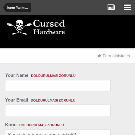
İçten Yanmalı ve Elektrik Motorlu Araçlar
Tüm aktiviteler
Your Name
DOLDURULMASI ZORUNLU
Your Email
DOLDURULMASI ZORUNLU
Konu
DOLDURULMASI ZORUNLU