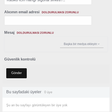
Alıcının email adresi
DOLDURULMASI ZORUNLU
Mesaj
DOLDURULMASI ZORUNLU
Başka bir medya ekleyin
Güvenlik kontrolü
Gönder
Bu sayfadaki üyeler
0 üye
Şu an bu sayfayı görüntüleyen bir üye yok