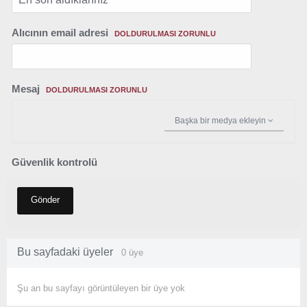
Alıcının email adresi
DOLDURULMASI ZORUNLU
Mesaj
DOLDURULMASI ZORUNLU
Başka bir medya ekleyin
Güvenlik kontrolü
Gönder
Bu sayfadaki üyeler
0 üye
Şu an bu sayfayı görüntüleyen bir üye yok