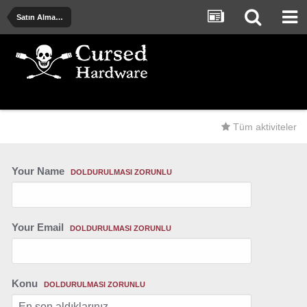
Satın Alma Önerileri - Deneyimler - Uyarılar
Tüm aktiviteler
Your Name
DOLDURULMASI ZORUNLU
Your Email
DOLDURULMASI ZORUNLU
Konu
DOLDURULMASI ZORUNLU