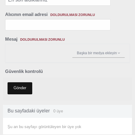
Alıcının email adresi
DOLDURULMASI ZORUNLU
Mesaj
DOLDURULMASI ZORUNLU
Başka bir medya ekleyin
Güvenlik kontrolü
Gönder
Bu sayfadaki üyeler
0 üye
Şu an bu sayfayı görüntüleyen bir üye yok