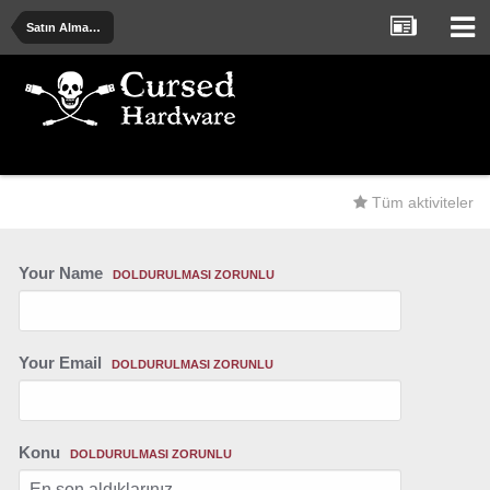
Satın Alma Önerileri - Deneyimler - Uyarılar
Tüm aktiviteler
Your Name
DOLDURULMASI ZORUNLU
Your Email
DOLDURULMASI ZORUNLU
Konu
DOLDURULMASI ZORUNLU