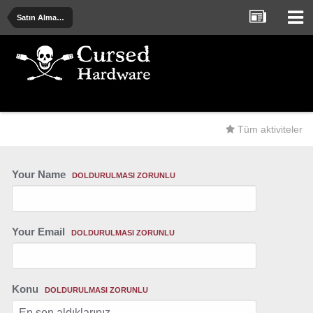
Satın Alma Önerileri - Deneyimler - Uyarılar
Tüm aktiviteler
Your Name
DOLDURULMASI ZORUNLU
Your Email
DOLDURULMASI ZORUNLU
Konu
DOLDURULMASI ZORUNLU