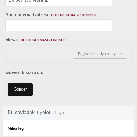
Alıcının email adresi
DOLDURULMASI ZORUNLU
Mesaj
DOLDURULMASI ZORUNLU
Başka bir medya ekleyin
Güvenlik kontrolü
Gönder
Bu sayfadaki üyeler
1 üye
MilesTeg