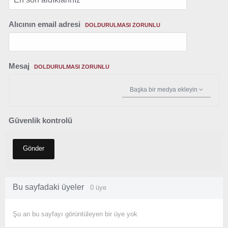
Alıcının email adresi
DOLDURULMASI ZORUNLU
Mesaj
DOLDURULMASI ZORUNLU
Başka bir medya ekleyin
Güvenlik kontrolü
Gönder
Bu sayfadaki üyeler
0 üye
Şu an bu sayfayı görüntüleyen bir üye yok