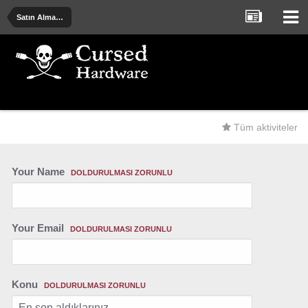
Satın Alma Önerileri - Deneyimler - Uyarılar
Tüm aktiviteler
Your Name
DOLDURULMASI ZORUNLU
Your Email
DOLDURULMASI ZORUNLU
Konu
DOLDURULMASI ZORUNLU