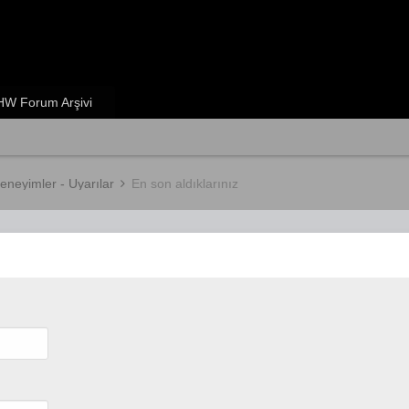
W Forum Arşivi
Deneyimler - Uyarılar
En son aldıklarınız