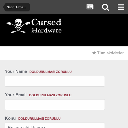
Satın Alma Önerileri - Deneyimler - Uyarılar
Tüm aktiviteler
Your Name
DOLDURULMASI ZORUNLU
Your Email
DOLDURULMASI ZORUNLU
Konu
DOLDURULMASI ZORUNLU