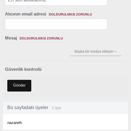
Alıcının email adresi
DOLDURULMASI ZORUNLU
Mesaj
DOLDURULMASI ZORUNLU
Başka bir medya ekleyin
Güvenlik kontrolü
Gönder
Bu sayfadaki üyeler
1 üye
nazareth