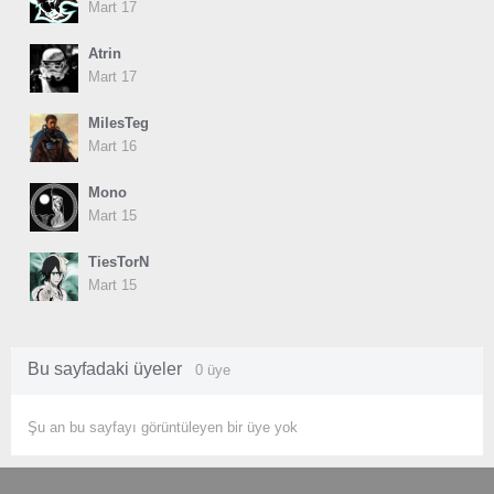
Mart 17
Atrin
Mart 17
MilesTeg
Mart 16
Mono
Mart 15
TiesTorN
Mart 15
Bu sayfadaki üyeler
0 üye
Şu an bu sayfayı görüntüleyen bir üye yok