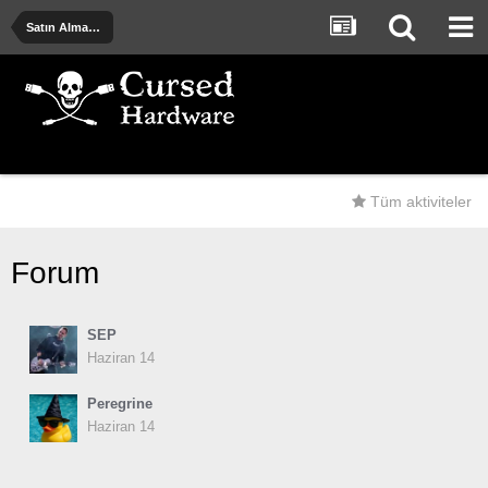
Satın Alma Önerileri - Deneyimler - Uyarılar
Tüm aktiviteler
Forum
SEP
Haziran 14
Peregrine
Haziran 14