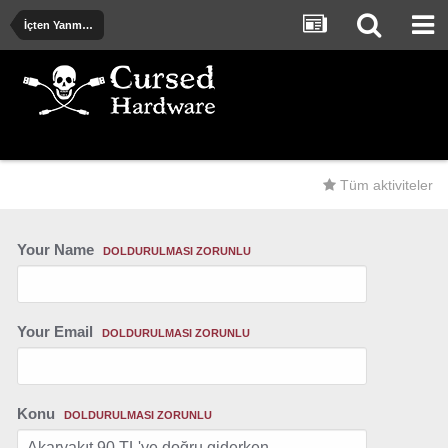
İçten Yanmalı ve Elektrik Motorlu Araçlar
Tüm aktiviteler
Your Name
DOLDURULMASI ZORUNLU
Your Email
DOLDURULMASI ZORUNLU
Konu
DOLDURULMASI ZORUNLU