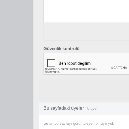
Güvenlik kontrolü
Bu sayfadaki üyeler
0 üye
Şu an bu sayfayı görüntüleyen bir üye yok