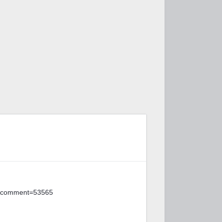
t&comment=53565