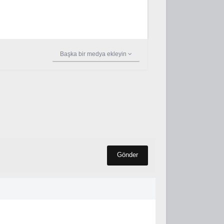
Başka bir medya ekleyin
Gönder