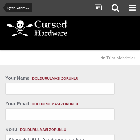
İçten Yanmalı ve Elektrik Motorlu Araçlar
Tüm aktiviteler
Your Name
DOLDURULMASI ZORUNLU
Your Email
DOLDURULMASI ZORUNLU
Konu
DOLDURULMASI ZORUNLU