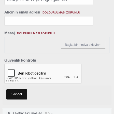
Alıcının email adresi
DOLDURULMASI ZORUNLU
Mesaj
DOLDURULMASI ZORUNLU
Başka bir medya ekleyin
Güvenlik kontrolü
Gönder
Bu sayfadaki üyeler
0 üye