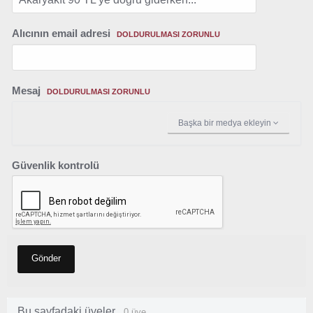
Alıcının email adresi
DOLDURULMASI ZORUNLU
Mesaj
DOLDURULMASI ZORUNLU
Başka bir medya ekleyin
Güvenlik kontrolü
Gönder
Bu sayfadaki üyeler
0 üye