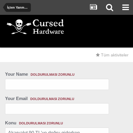
İçten Yanmalı ve Elektrik Motorlu Araçlar
Tüm aktiviteler
Your Name
DOLDURULMASI ZORUNLU
Your Email
DOLDURULMASI ZORUNLU
Konu
DOLDURULMASI ZORUNLU