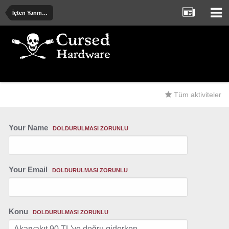
İçten Yanmalı ve Elektrik Motorlu Araçlar
Tüm aktiviteler
Your Name
DOLDURULMASI ZORUNLU
Your Email
DOLDURULMASI ZORUNLU
Konu
DOLDURULMASI ZORUNLU