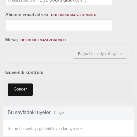
Alıcının email adresi
DOLDURULMASI ZORUNLU
Mesaj
DOLDURULMASI ZORUNLU
Başka bir medya ekleyin
Güvenlik kontrolü
Gönder
Bu sayfadaki üyeler
0 üye
Şu an bu sayfayı görüntüleyen bir üye yok