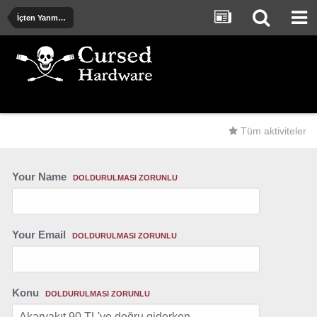
İçten Yanmalı ve Elektrik Motorlu Araçlar
Tüm aktiviteler
Your Name
DOLDURULMASI ZORUNLU
Your Email
DOLDURULMASI ZORUNLU
Konu
DOLDURULMASI ZORUNLU