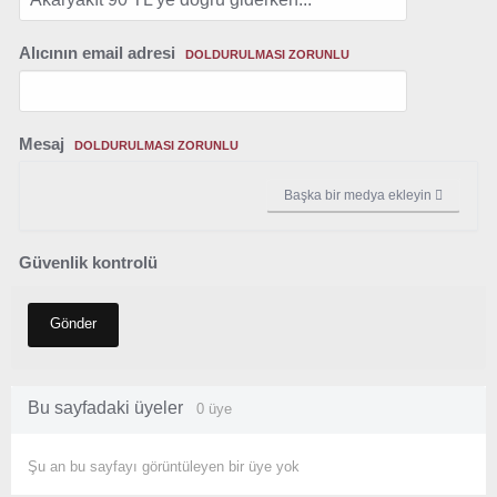
Alıcının email adresi
DOLDURULMASI ZORUNLU
Mesaj
DOLDURULMASI ZORUNLU
Başka bir medya ekleyin
Güvenlik kontrolü
Gönder
Bu sayfadaki üyeler
0 üye
Şu an bu sayfayı görüntüleyen bir üye yok