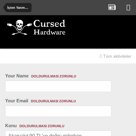
İçten Yanmalı ve Elektrik Motorlu Araçlar
Tüm aktiviteler
Your Name
DOLDURULMASI ZORUNLU
Your Email
DOLDURULMASI ZORUNLU
Konu
DOLDURULMASI ZORUNLU