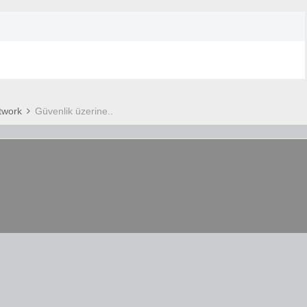
etwork
Güvenlik üzerine..