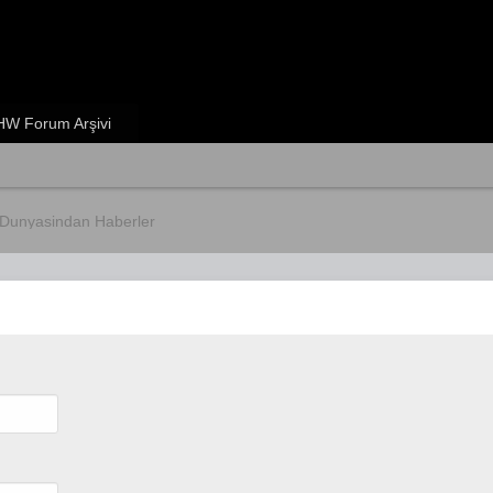
W Forum Arşivi
Dunyasindan Haberler