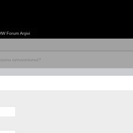
W Forum Arşivi
 oyunu oynuyorsunuz?