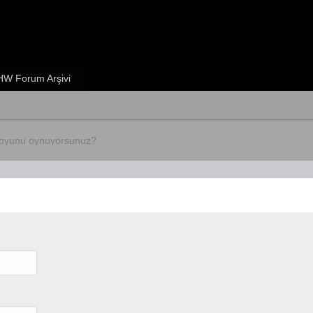
W Forum Arşivi
 oyunu oynuyorsunuz?