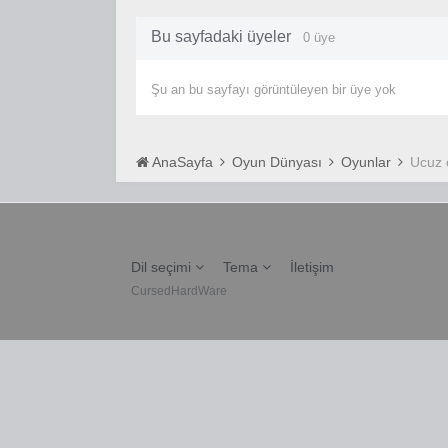
Bu sayfadaki üyeler
0 üye
Şu an bu sayfayı görüntüleyen bir üye yok
AnaSayfa
Oyun Dünyası
Oyunlar
Ucuz 
Dil seçimi
Tema
İletişim
CursedHardWare