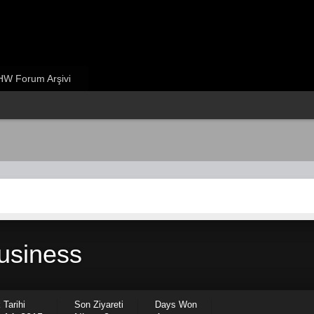
W Forum Arşivi
usiness
 Tarihi
Son Ziyareti
Days Won