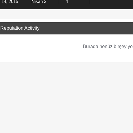
 14, 2015
Nisan 3
4
Reputation Activity
Burada henüz birşey yo