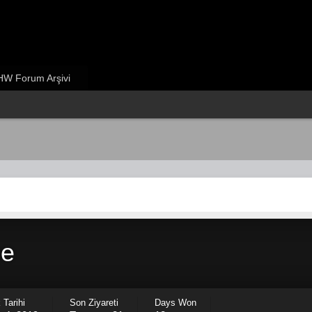
W Forum Arşivi
ne
 Tarihi
Son Ziyareti
Days Won