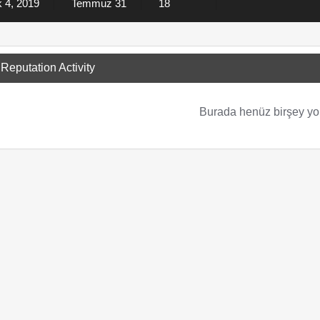
k 4, 2019
Temmuz 31
18
Reputation Activity
Burada henüz birşey yo