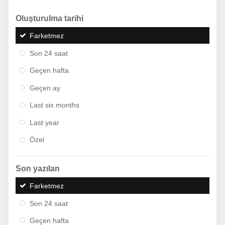
Oluşturulma tarihi
Farketmez
Son 24 saat
Geçen hafta
Geçen ay
Last six months
Last year
Özel
Son yazılan
Farketmez
Son 24 saat
Geçen hafta