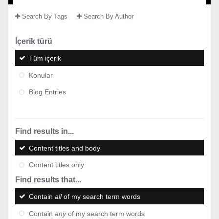
Search By Tags
Search By Author
İçerik türü
Tüm içerik
Konular
Blog Entries
Find results in...
Content titles and body
Content titles only
Find results that...
Contain
all
of my search term words
Contain
any
of my search term words