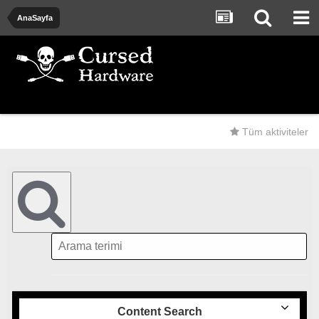
AnaSayfa
Tüm aktiviteler
Content Search