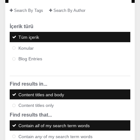
Search By Tags
Search By Author
İçerik türü
Tüm içerik
Konular
Blog Entries
Find results in...
Content titles and body
Content titles only
Find results that...
Contain
all
of my search term words
Contain
any
of my search term words