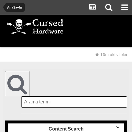
AnaSayfa
Tüm aktiviteler
Content Search