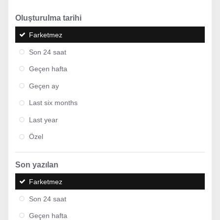
Oluşturulma tarihi
Farketmez
Son 24 saat
Geçen hafta
Geçen ay
Last six months
Last year
Özel
Son yazılan
Farketmez
Son 24 saat
Geçen hafta