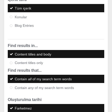
Tüm içerik
Konular
Blog Entries
Find results in...
Content titles and body
Content titles only
Find results that...
Contain
all
of my search term words
Contain
any
of my search term words
Oluşturulma tarihi
Farketmez