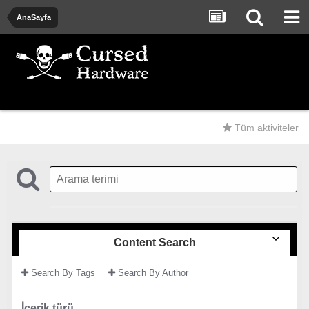
AnaSayfa
Tüm aktiviteler
Content Search
Search By Tags
Search By Author
İçerik türü