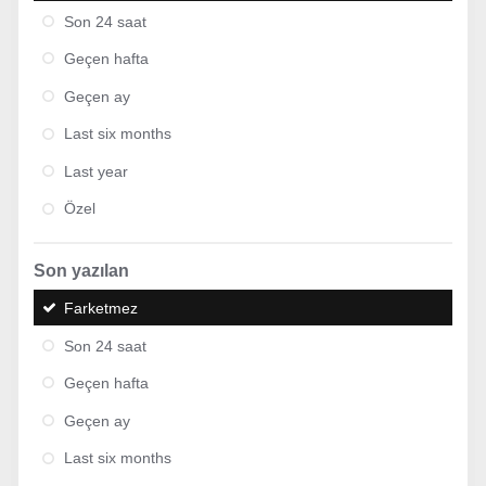
Son 24 saat
Geçen hafta
Geçen ay
Last six months
Last year
Özel
Son yazılan
Farketmez
Son 24 saat
Geçen hafta
Geçen ay
Last six months