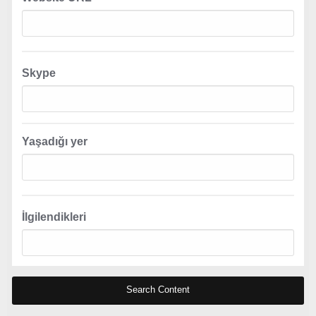
Skype
Yaşadığı yer
İlgilendikleri
Search Content