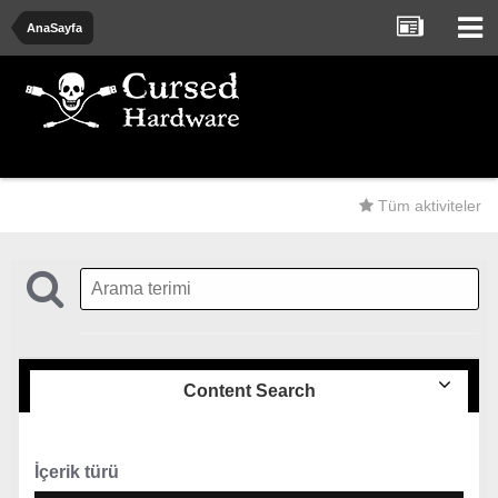
AnaSayfa
Tüm aktiviteler
Content Search
İçerik türü