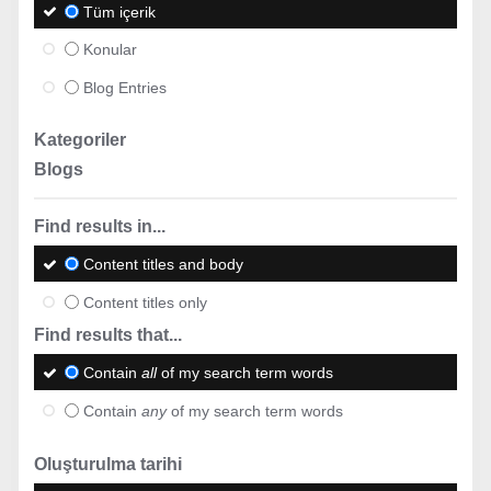
Tüm içerik
Konular
Blog Entries
Kategoriler
Blogs
Find results in...
Content titles and body
Content titles only
Find results that...
Contain
all
of my search term words
Contain
any
of my search term words
Oluşturulma tarihi