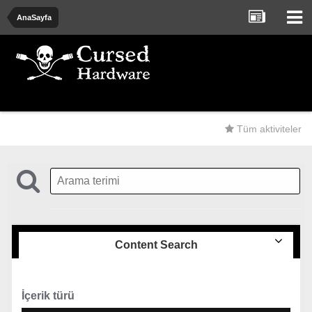
AnaSayfa
Tüm aktiviteler
Content Search
İçerik türü