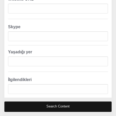
Skype
Yaşadığı yer
İlgilendikleri
Search Content