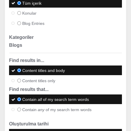
Tüm içerik
Konular
Blog Entries
Kategoriler
Blogs
Find results in...
Content titles and body
Content titles only
Find results that...
Contain
all
of my search term words
Contain
any
of my search term words
Oluşturulma tarihi