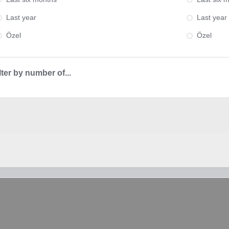
Last year
Last year
Özel
Özel
lter by number of...