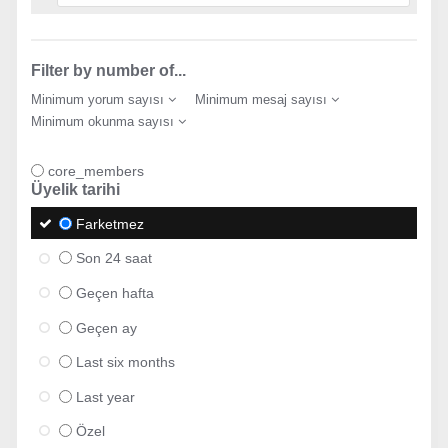
Filter by number of...
Minimum yorum sayısı
Minimum mesaj sayısı
Minimum okunma sayısı
core_members
Üyelik tarihi
Farketmez
Son 24 saat
Geçen hafta
Geçen ay
Last six months
Last year
Özel