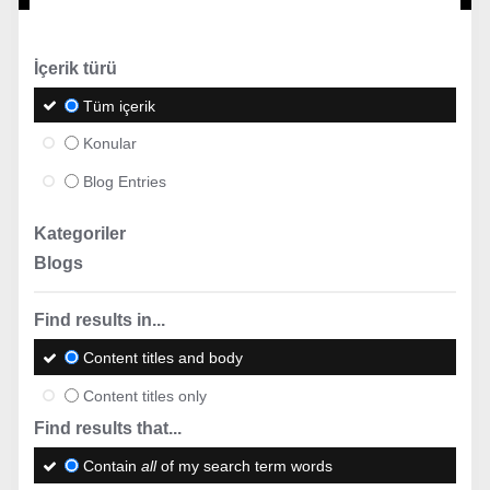
İçerik türü
Tüm içerik
Konular
Blog Entries
Kategoriler
Blogs
Find results in...
Content titles and body
Content titles only
Find results that...
Contain
all
of my search term words