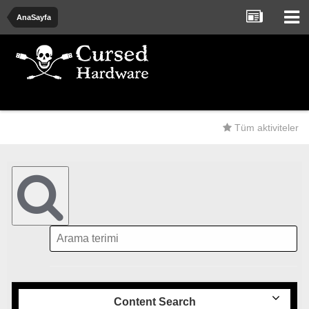
AnaSayfa
Tüm aktiviteler
Content Search