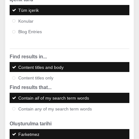
Tüm içerik
Konular
Blog Entries
Find results in...
Content titles and body
Content titles only
Find results that...
Contain
all
of my search term words
Contain
any
of my search term words
Oluşturulma tarihi
Farketmez