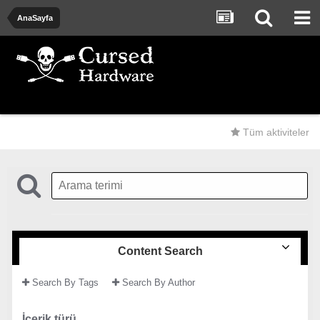
AnaSayfa
Tüm aktiviteler
Content Search
Search By Tags
Search By Author
İçerik türü