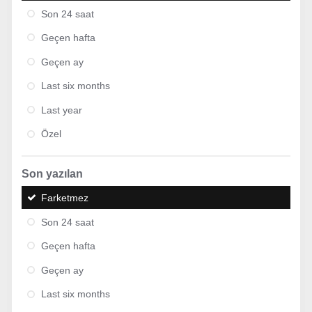
Son 24 saat
Geçen hafta
Geçen ay
Last six months
Last year
Özel
Son yazılan
Farketmez
Son 24 saat
Geçen hafta
Geçen ay
Last six months