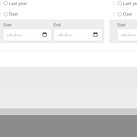
Last year
Last ye
Özel
Özel
Start
End
Start