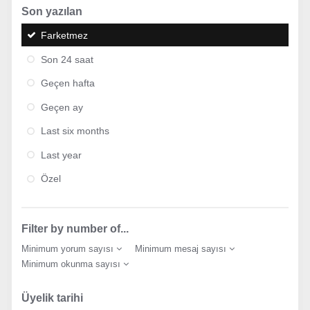
Son yazılan
Farketmez
Son 24 saat
Geçen hafta
Geçen ay
Last six months
Last year
Özel
Filter by number of...
Minimum yorum sayısı
Minimum mesaj sayısı
Minimum okunma sayısı
Üyelik tarihi