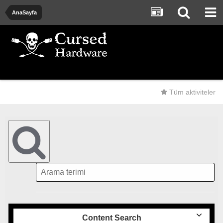
AnaSayfa
Tüm aktiviteler
Content Search