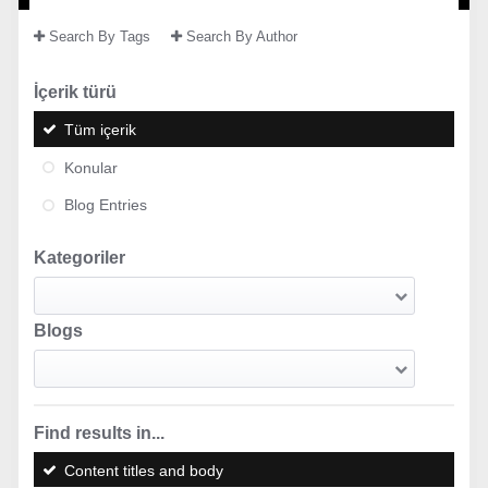
Search By Tags
Search By Author
İçerik türü
Tüm içerik
Konular
Blog Entries
Kategoriler
Blogs
Find results in...
Content titles and body