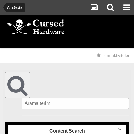
AnaSayfa
Tüm aktiviteler
Content Search