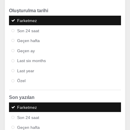
Oluşturulma tarihi
Farketmez
Son 24 saat
Geçen hafta
Geçen ay
Last six months
Last year
Özel
Son yazılan
Farketmez
Son 24 saat
Geçen hafta