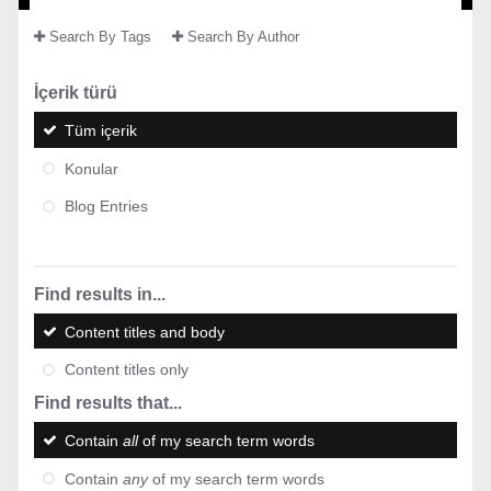
Search By Tags
Search By Author
İçerik türü
Tüm içerik
Konular
Blog Entries
Find results in...
Content titles and body
Content titles only
Find results that...
Contain
all
of my search term words
Contain
any
of my search term words