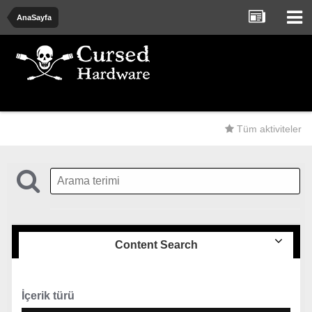
AnaSayfa
Tüm aktiviteler
Content Search
İçerik türü