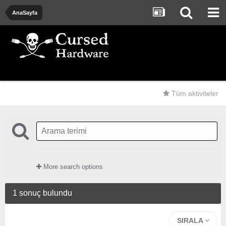
AnaSayfa
Tüm aktiviteler
More search options
1 sonuç bulundu
SIRALA