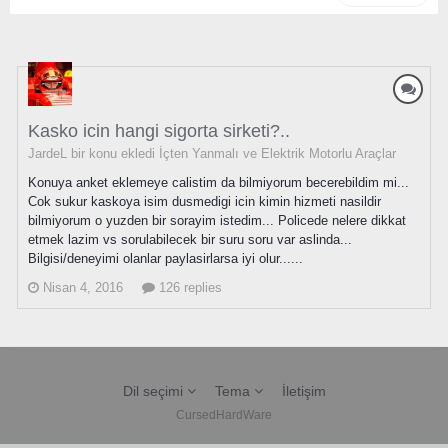
Kasko icin hangi sigorta sirketi?..
JardeL bir konu ekledi
İçten Yanmalı ve Elektrik Motorlu Araçlar
Konuya anket eklemeye calistim da bilmiyorum becerebildim mi...
Cok sukur kaskoya isim dusmedigi icin kimin hizmeti nasildir
bilmiyorum o yuzden bir sorayim istedim... Policede nelere dikkat
etmek lazim vs sorulabilecek bir suru soru var aslinda...
Bilgisi/deneyimi olanlar paylasirlarsa iyi olur......
Nisan 4, 2016
126 replies
Dil seçimi
Tema
İletişim
CursedHardWare