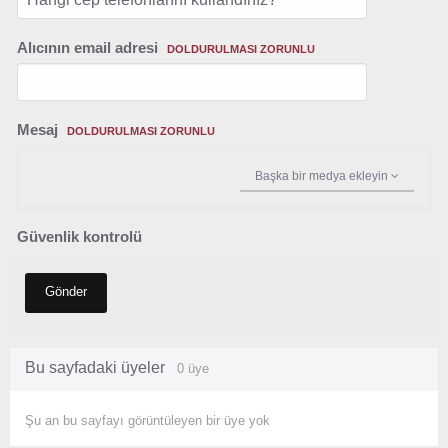
Alıcının email adresi
DOLDURULMASI ZORUNLU
Mesaj
DOLDURULMASI ZORUNLU
Başka bir medya ekleyin
Güvenlik kontrolü
Gönder
Bu sayfadaki üyeler
0 üye
Şu an bu sayfayı görüntüleyen bir üye yok