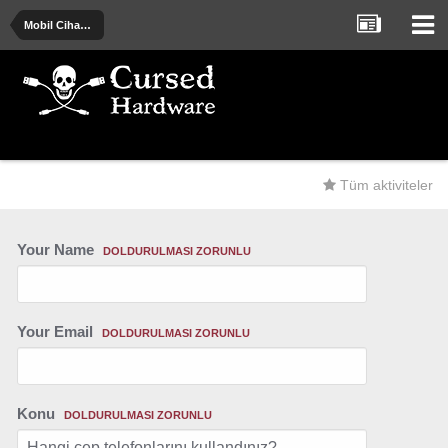
Mobil Cihazlar
Tüm aktiviteler
Your Name
DOLDURULMASI ZORUNLU
Your Email
DOLDURULMASI ZORUNLU
Konu
DOLDURULMASI ZORUNLU