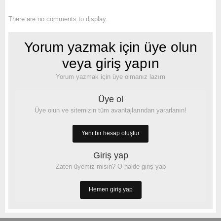
There are no comments to display.
Yorum yazmak için üye olun
veya giriş yapın
Yorum yazmak için üye olmanız lazım
Üye ol
Üye olun ve sitemizin tüm avantajlarından yararlanın!
Yeni bir hesap oluştur
Giriş yap
Zaten üyemiz misin? O halde giriş yap
Hemen giriş yap