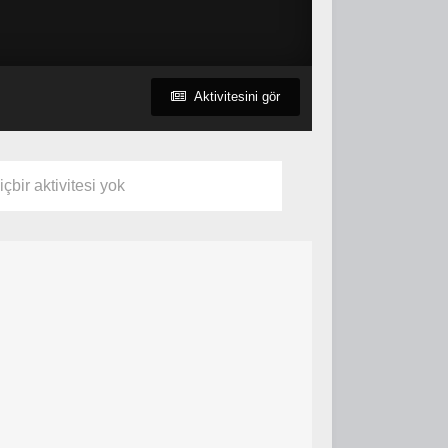
Aktivitesini gör
içbir aktivitesi yok