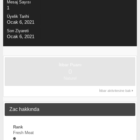
Mesaj Sayısı
1
Üyelik Tarihi
Ocak 6, 2021
Son Ziyareti
Ocak 6, 2021
İtibar Puanı
0
Naturel
İtibar aktivitesine bak
Zac hakkında
Rank
Fresh Meat