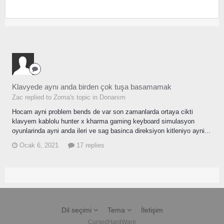
Klavyede aynı anda birden çok tuşa basamamak
Zac replied to Zoma's topic in
Donanım
Hocam ayni problem bends de var son zamanlarda ortaya cikti
klavyem kablolu hunter x kharma gaming keyboard simulasyon
oyunlarinda ayni anda ileri ve sag basinca direksiyon kitleniyo ayni...
Ocak 6, 2021
17 replies
Dil seçimi
Tema
İletişim
CursedHardWare