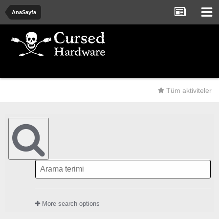
AnaSayfa
Tüm aktiviteler
More search options