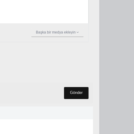
Başka bir medya ekleyin
Gönder