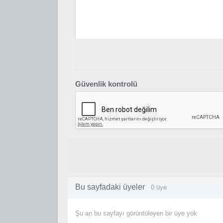
Güvenlik kontrolü
Bu sayfadaki üyeler
0 üye
Şu an bu sayfayı görüntüleyen bir üye yok