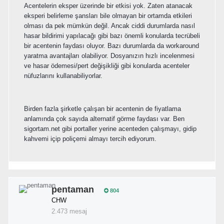
Acentelerin eksper üzerinde bir etkisi yok. Zaten atanacak
eksperi belirleme şansları bile olmayan bir ortamda etkileri
olması da pek mümkün değil. Ancak ciddi durumlarda nasıl
hasar bildirimi yapılacağı gibi bazı önemli konularda tecrübeli
bir acentenin faydası oluyor. Bazı durumlarda da workaround
yaratma avantajları olabiliyor. Dosyanızın hızlı incelenmesi
ve hasar ödemesi/pert değişikliği gibi konularda acenteler
nüfuzlarını kullanabiliyorlar.
Birden fazla şirketle çalışan bir acentenin de fiyatlama
anlamında çok sayıda alternatif görme faydası var. Ben
sigortam.net gibi portaller yerine acenteden çalışmayı, gidip
kahvemi içip poliçemi almayı tercih ediyorum.
pentaman
804
CHW
2.473 mesaj