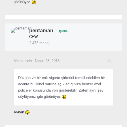
görünüyor.
pentaman
804
CHW
2.473 mesaj
Mesaj tarihi:
Nisan 28, 2016
Düzgün ve bir çok sigorta şirketini temsil edebilen bir
acente bu ikinci satırda açıkladığınıza benzer özel
poliçeler konusunda yön gösterebilir. Zaten aynı şeyi
söylüyoruz gibi görünüyor.
Aynen