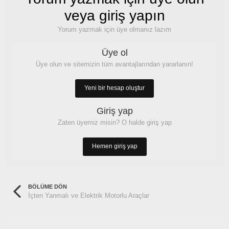
veya giriş yapın
Yorum yazmak için üye olmanız lazım
Üye ol
Üye olun ve sitemizin tüm avantajlarından yararlanın!
Yeni bir hesap oluştur
Giriş yap
Zaten üyemiz misin? O halde giriş yap
Hemen giriş yap
BÖLÜME DÖN
İçten Yanmalı ve Elektrik Motorlu Araçlar