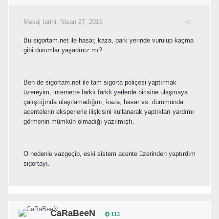
Mesaj tarihi:
Nisan 27, 2016
Bu sigortam.net ile hasar, kaza, park yerinde vurulup kaçma
gibi durumlar yaşadınız mı?
Ben de sigortam.net ile tam sigorta poliçesi yaptırmak
üzereyim, internette farklı farklı yerlerde birisine ulaşmaya
çalıştığında ulaşılamadığını, kaza, hasar vs. durumunda
acentelerin eksperlerle ilişkisini kullanarak yaptıkları yardımı
görmenin mümkün olmadığı yazılmıştı.
O nedenle vazgeçip, eski sistem acente üzerinden yaptırdım
sigortayı.
CaRaBeeN
113