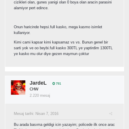
cizikleri olan, gunes yanigi olan 0 boya olan aracin parasini
alamiyor pert edince.
Onun haricinde hepsi.full kasko, mega kasmo isimlet
kullaniyor.
Kimi cami kapsar kimi kapsamaz vs vs. Bunun genel bir
sarti yok ve oo beybi.full kasko 300TL ye yaptirdim 1300TL
ye kasko mu olur diye gezen maymun çoktur
JardeL
791
CHW
2.220 mesaj
Mesaj tarihi:
Nisan 7, 2016
Bu arada basıma geldigi icin yazayim; policede ilk once arac