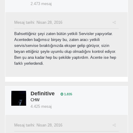
2.473 mesaj
Mesaj tarihi:
Nisan 28, 2016
Bahsettiğiniz şeyi zaten bütün yetkili Servisler yapıyorlar.
Acenteden bağımsız birşey bu, zaten aracı yetkili
servis/servise bıraktığınızda eksper gelip görüyor, sizin
beyan ettiğiniz şeyle uyumlu olup olmadığını kontrol ediyor.
Ben şu ana kadar hep bu şekilde yaptırdım. Acente ise hep
farklı yerlerdendi.
Definitive
1.835
CHW
4.425 mesaj
Mesaj tarihi:
Nisan 28, 2016