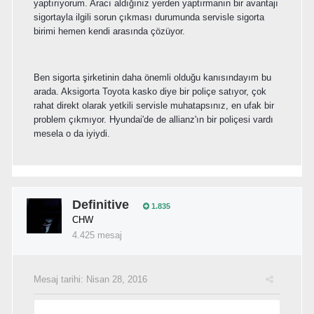
yaptırıyorum. Aracı aldığınız yerden yaptırmanın bir avantajı
sigortayla ilgili sorun çıkması durumunda servisle sigorta
birimi hemen kendi arasında çözüyor.
Ben sigorta şirketinin daha önemli olduğu kanısındayım bu
arada. Aksigorta Toyota kasko diye bir poliçe satıyor, çok
rahat direkt olarak yetkili servisle muhatapsınız, en ufak bir
problem çıkmıyor. Hyundai'de de allianz'ın bir poliçesi vardı
mesela o da iyiydi.
Definitive
1.835
CHW
4.425 mesaj
Mesaj tarihi:
Nisan 28, 2016