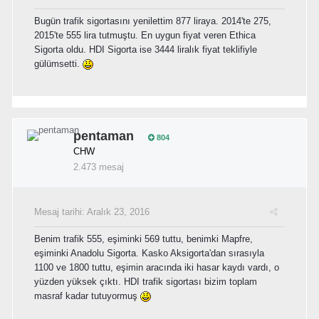
Bugün trafik sigortasını yenilettim 877 liraya. 2014'te 275,
2015'te 555 lira tutmuştu. En uygun fiyat veren Ethica
Sigorta oldu. HDI Sigorta ise 3444 liralık fiyat teklifiyle
gülümsetti.
pentaman
804
CHW
2.473 mesaj
Mesaj tarihi:
Aralık 23, 2016
Benim trafik 555, eşiminki 569 tuttu, benimki Mapfre,
eşiminki Anadolu Sigorta. Kasko Aksigorta'dan sırasıyla
1100 ve 1800 tuttu, eşimin aracında iki hasar kaydı vardı, o
yüzden yüksek çıktı. HDI trafik sigortası bizim toplam
masraf kadar tutuyormuş