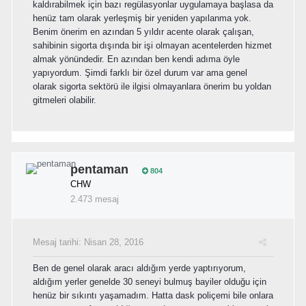
kaldırabilmek için bazı regülasyonlar uygulamaya başlasa da
henüz tam olarak yerleşmiş bir yeniden yapılanma yok.
Benim önerim en azından 5 yıldır acente olarak çalışan,
sahibinin sigorta dışında bir işi olmayan acentelerden hizmet
almak yönündedir. En azından ben kendi adıma öyle
yapıyordum. Şimdi farklı bir özel durum var ama genel
olarak sigorta sektörü ile ilgisi olmayanlara önerim bu yoldan
gitmeleri olabilir.
pentaman
804
CHW
2.473 mesaj
Mesaj tarihi:
Nisan 28, 2016
Ben de genel olarak aracı aldığım yerde yaptırıyorum,
aldığım yerler genelde 30 seneyi bulmuş bayiler olduğu için
henüz bir sıkıntı yaşamadım. Hatta dask poliçemi bile onlara