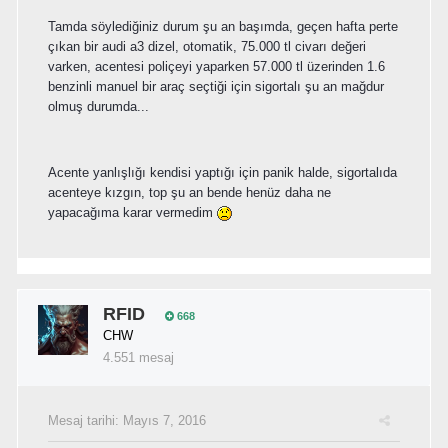
Tamda söylediğiniz durum şu an başımda, geçen hafta perte
çıkan bir audi a3 dizel, otomatik, 75.000 tl civarı değeri
varken, acentesi poliçeyi yaparken 57.000 tl üzerinden 1.6
benzinli manuel bir araç seçtiği için sigortalı şu an mağdur
olmuş durumda...
Acente yanlışlığı kendisi yaptığı için panik halde, sigortalıda
acenteye kızgın, top şu an bende henüz daha ne
yapacağıma karar vermedim
RFID
668
CHW
4.551 mesaj
Mesaj tarihi:
Mayıs 7, 2016