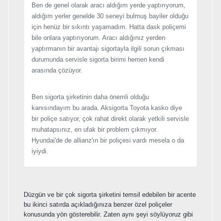
Ben de genel olarak aracı aldığım yerde yaptırıyorum,
aldığım yerler genelde 30 seneyi bulmuş bayiler olduğu
için henüz bir sıkıntı yaşamadım. Hatta dask poliçemi
bile onlara yaptırıyorum. Aracı aldığınız yerden
yaptırmanın bir avantajı sigortayla ilgili sorun çıkması
durumunda servisle sigorta birimi hemen kendi
arasında çözüyor.
Ben sigorta şirketinin daha önemli olduğu
kanısındayım bu arada. Aksigorta Toyota kasko diye
bir poliçe satıyor, çok rahat direkt olarak yetkili servisle
muhatapsınız, en ufak bir problem çıkmıyor.
Hyundai'de de allianz'ın bir poliçesi vardı mesela o da
iyiydi.
Düzgün ve bir çok sigorta şirketini temsil edebilen bir acente
bu ikinci satırda açıkladığınıza benzer özel poliçeler
konusunda yön gösterebilir. Zaten aynı şeyi söylüyoruz gibi