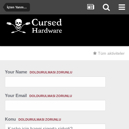
İçten Yanmalı ve Elektrik Motorlu Araçlar
Tüm aktiviteler
Your Name
DOLDURULMASI ZORUNLU
Your Email
DOLDURULMASI ZORUNLU
Konu
DOLDURULMASI ZORUNLU