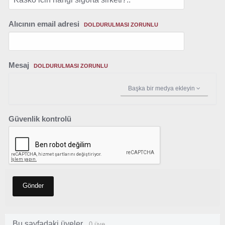
Alıcının email adresi
DOLDURULMASI ZORUNLU
Mesaj
DOLDURULMASI ZORUNLU
Başka bir medya ekleyin
Güvenlik kontrolü
Gönder
Bu sayfadaki üyeler
0 üye