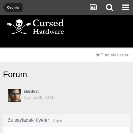
Oyunlar
Tüm aktiviteler
Forum
stardust
Haziran 10, 2023
Bu sayfadaki üyeler
0 üye