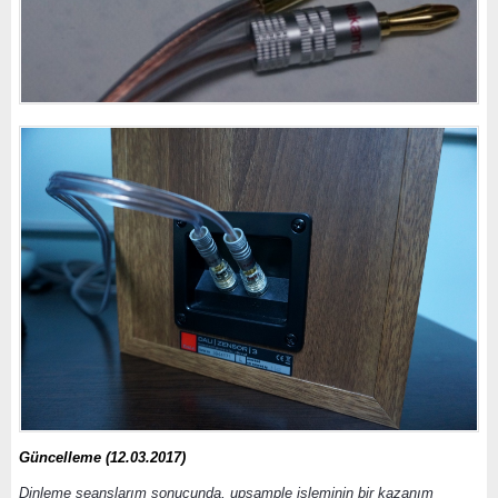
Güncelleme (12.03.2017)
Dinleme seanslarım sonucunda, upsample işleminin bir kazanım