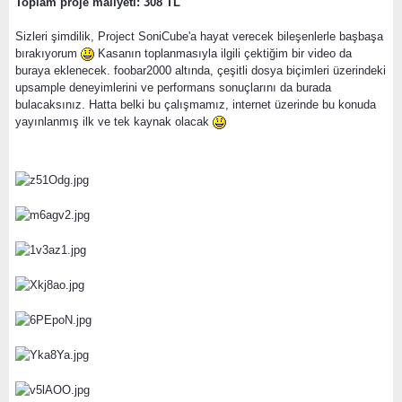
Toplam proje maliyeti: 308 TL
Sizleri şimdilik, Project SoniCube'a hayat verecek bileşenlerle başbaşa
bırakıyorum
Kasanın toplanmasıyla ilgili çektiğim bir video da
buraya eklenecek. foobar2000 altında, çeşitli dosya biçimleri üzerindeki
upsample deneyimlerini ve performans sonuçlarını da burada
bulacaksınız. Hatta belki bu çalışmamız, internet üzerinde bu konuda
yayınlanmış ilk ve tek kaynak olacak