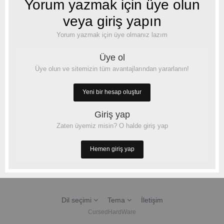
Yorum yazmak için üye olun
veya giriş yapın
Yorum yazmak için üye olmanız lazım
Üye ol
Üye olun ve sitemizin tüm avantajlarından yararlanın!
Yeni bir hesap oluştur
Giriş yap
Zaten üyemiz misin? O halde giriş yap
Hemen giriş yap
Dil seçimi
Tema
İletişim
CursedHardWare