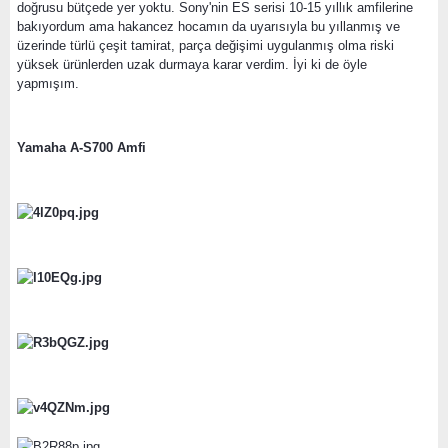
doğrusu bütçede yer yoktu. Sony'nin ES serisi 10-15 yıllık amfilerine
bakıyordum ama hakancez hocamın da uyarısıyla bu yıllanmış ve
üzerinde türlü çeşit tamirat, parça değişimi uygulanmış olma riski
yüksek ürünlerden uzak durmaya karar verdim. İyi ki de öyle
yapmışım.
Yamaha A-S700 Amfi