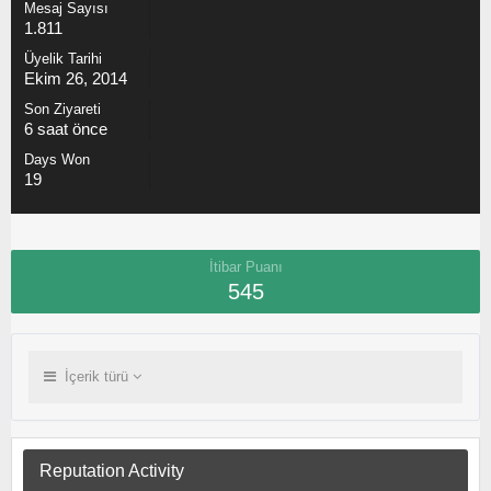
Mesaj Sayısı
1.811
Üyelik Tarihi
Ekim 26, 2014
Son Ziyareti
6 saat önce
Days Won
19
İtibar Puanı
545
İçerik türü
Reputation Activity