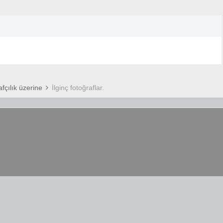
fçılık üzerine
İlginç fotoğraflar.